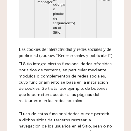
manager
código
o
píxeles
de
seguimiento)
en el
Sitio.
Las cookies de interactividad y redes sociales y de
publicidad (cookies "Redes sociales y publicidad")
El Sitio integra ciertas funcionalidades ofrecidas
por sitios de terceros, en particular mediante
módulos o complementos de redes sociales,
cuyo funcionamiento se basa en la instalación
de cookies. Se trata, por ejemplo, de botones
que le permiten acceder a las páginas del
restaurante en las redes sociales.
El uso de estas funcionalidades puede permitir
a dichos sitios de terceros rastrear la
navegación de los usuarios en el Sitio, sean o no