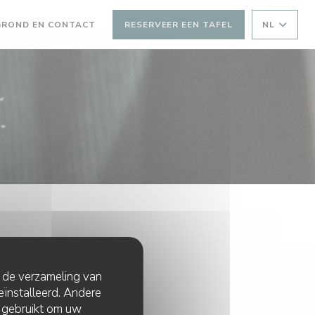
GROND EN CONTACT
RESERVEER EEN TAFEL
NL
t de verzameling van
eïnstalleerd. Andere
 gebruikt om uw