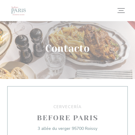
Personalización de sus opciones de cookies
Contacto
CERVECERÍA
BEFORE PARIS
((abre en una nuev
3 allée du verger 95700 Roissy