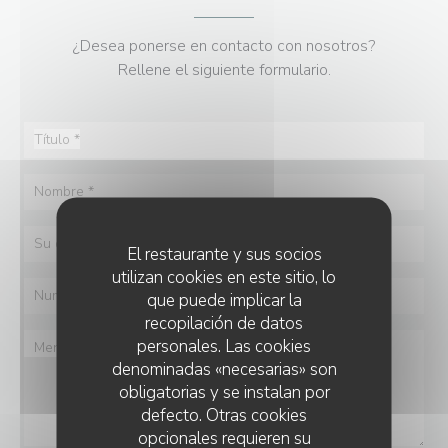
¿Desea ponerse en contacto con nosotros?
Rellene el siguiente formulario.
El restaurante y sus socios
utilizan cookies en este sitio, lo
que puede implicar la
recopilación de datos
personales. Las cookies
denominadas «necesarias» son
obligatorias y se instalan por
defecto. Otras cookies
opcionales requieren su