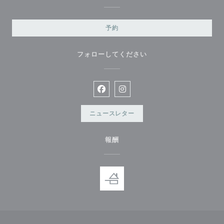
予約
フォローしてください
Facebook ((新しいウィンドウで開
Instagram ((新しいウィン
ニュースレター
報酬