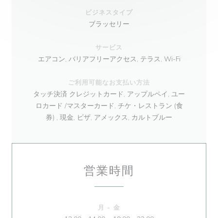
ビジネスタイプ
ブラッセリー
サービス
エアコン, バリアフリーアクセス, テラス, Wi-Fi
ご利用可能なお支払い方法
タッチ決済 クレジットカード, アップルペイ, ユー
ロカード /マスターカード, チケ・レストラン (食
券) , 現金, ビザ, アメックス, カルトブルー
営業時間
月
-
金